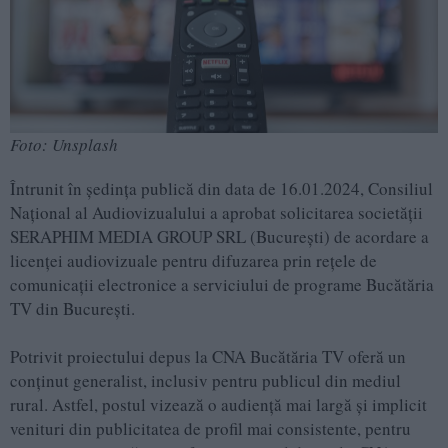
Foto: Unsplash
Întrunit în ședința publică din data de 16.01.2024, Consiliul
Național al Audiovizualului a aprobat solicitarea societății
SERAPHIM MEDIA GROUP SRL (București) de acordare a
licenței audiovizuale pentru difuzarea prin rețele de
comunicații electronice a serviciului de programe Bucătăria
TV din București.
Potrivit proiectului depus la CNA Bucătăria TV oferă un
conţinut generalist, inclusiv pentru publicul din mediul
rural. Astfel, postul vizează o audienţă mai largă şi implicit
venituri din publicitatea de profil mai consistente, pentru