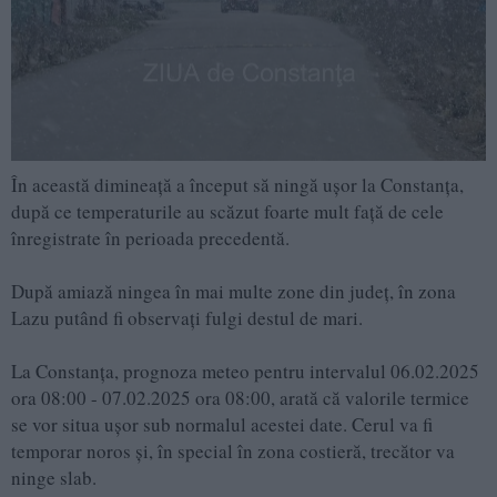
În această dimineață a început să ningă ușor la Constanța,
după ce temperaturile au scăzut foarte mult față de cele
înregistrate în perioada precedentă.
După amiază ningea în mai multe zone din județ, în zona
Lazu putând fi observați fulgi destul de mari.
La Constanța, prognoza meteo pentru intervalul 06.02.2025
ora 08:00 - 07.02.2025 ora 08:00, arată că valorile termice
se vor situa ușor sub normalul acestei date. Cerul va fi
temporar noros și, în special în zona costieră, trecător va
ninge slab.