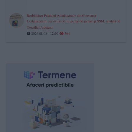
Reabilitarea Palatului Administrativ din Constanța
Licitația pentru serviciile de dirigenție de șantier și SSM, anulată de
Consiliul Județean
2026.08.08 -
12:00
564