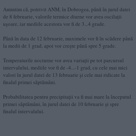
Amintim că, potrivit ANM, în Dobrogea, până în jurul datei
de 8 februarie, valorile termice diurne vor avea oscilații
ușoare, iar mediile acestora vor fi de 3...4 grade.
Până în data de 12 februarie, maximele vor fi în scădere până
la medii de 1 grad, apoi vor crește până spre 5 grade.
Temperaturile nocturne vor avea variații pe tot parcursul
intervalului, mediile vor fi de -4...-1 grad, cu cele mai mici
valori în jurul datei de 13 februarie și cele mai ridicate la
finalul primei săptămâni.
Probabilitatea pentru precipitații va fi mai mare la începutul
primei săptămâni, în jurul datei de 10 februarie și spre
finalul intervalului.