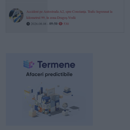
Accident pe Autostrada A2, spre Constanța. Trafic îngreunat la
kilometrul 99, în zona Dragoș-Vodă
2026.08.08 -
09:50
530