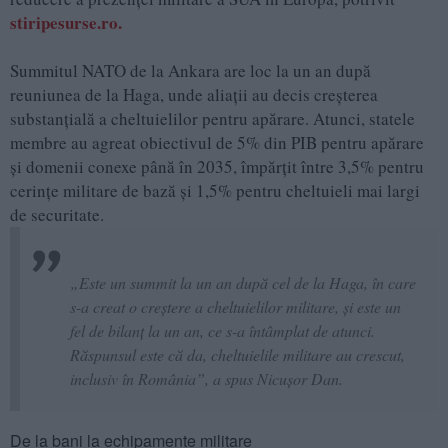
stiripesurse.ro.
Summitul NATO de la Ankara are loc la un an după
reuniunea de la Haga, unde aliații au decis creșterea
substanțială a cheltuielilor pentru apărare. Atunci, statele
membre au agreat obiectivul de 5% din PIB pentru apărare
și domenii conexe până în 2035, împărțit între 3,5% pentru
cerințe militare de bază și 1,5% pentru cheltuieli mai largi
de securitate.
„Este un summit la un an după cel de la Haga, în care
s-a creat o creștere a cheltuielilor militare, și este un
fel de bilanț la un an, ce s-a întâmplat de atunci.
Răspunsul este că da, cheltuielile militare au crescut,
inclusiv în România”, a spus Nicușor Dan.
De la bani la echipamente militare