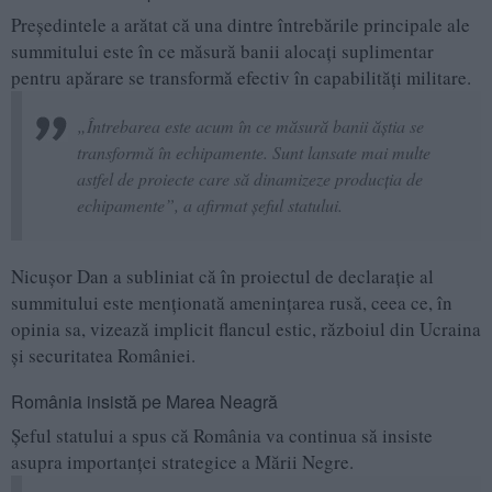
Președintele a arătat că una dintre întrebările principale ale
summitului este în ce măsură banii alocați suplimentar
pentru apărare se transformă efectiv în capabilități militare.
„Întrebarea este acum în ce măsură banii ăștia se
transformă în echipamente. Sunt lansate mai multe
astfel de proiecte care să dinamizeze producția de
echipamente”, a afirmat șeful statului.
Nicușor Dan a subliniat că în proiectul de declarație al
summitului este menționată amenințarea rusă, ceea ce, în
opinia sa, vizează implicit flancul estic, războiul din Ucraina
și securitatea României.
România insistă pe Marea Neagră
Șeful statului a spus că România va continua să insiste
asupra importanței strategice a Mării Negre.