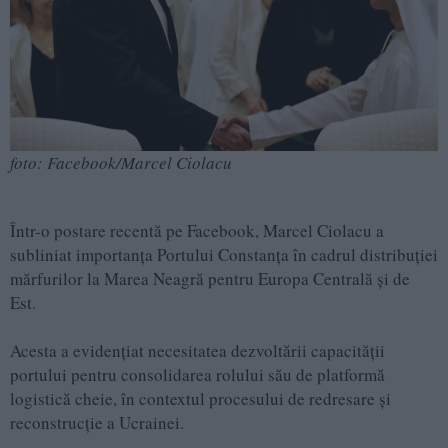
foto: Facebook/Marcel Ciolacu
Într-o postare recentă pe Facebook, Marcel Ciolacu a
subliniat importanța Portului Constanța în cadrul distribuției
mărfurilor la Marea Neagră pentru Europa Centrală și de
Est.
Acesta a evidențiat necesitatea dezvoltării capacității
portului pentru consolidarea rolului său de platformă
logistică cheie, în contextul procesului de redresare și
reconstrucție a Ucrainei.