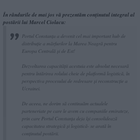
În rândurile de mai jos vă prezentăm conținutul integral al
postării lui Marcel Ciolacu:
Portul Constanţa a devenit cel mai important hub de
distribuţie a mărfurilor la Marea Neagră pentru
Europa Centrală şi de Est!
Dezvoltarea capacității acestuia este absolut necesară
pentru întărirea rolului cheie de platformă logistică, în
perspectiva procesului de redresare şi reconstrucţie a
Ucrainei.
De aceea, ne dorim să continuăm actualele
parteneriate pe care le avem cu companiile emirateze,
prin care Portul Constanța deja își consolidează
capacitatea strategică și logistică- se arată în
conținutul postării.