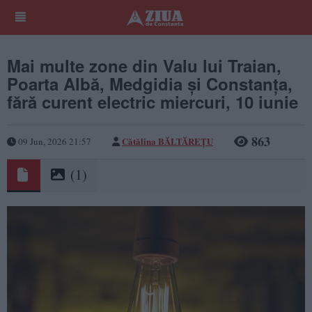
Mai multe zone din Valu lui Traian,
Poarta Albă, Medgidia și Constanța,
fără curent electric miercuri, 10 iunie
863
Cătălina BĂLTĂREȚU
09 Jun, 2026 21:57
(1)