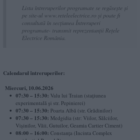
Lista întreruperilor programate se regăsește și
pe site-ul www.reteleelectrice.ro și poate fi
consultată în secțiunea Întreruperi
programate- transmit reprezentanții Rețele
Electrice România.
Calendarul întreruperilor:
Miercuri, 10.06.2026
07:30 – 15:30:
Valu lui Traian (stațiunea
experimentală și str. Pepinierei)
07:30 – 15:30:
Poarta Albă (str. Grădinilor)
07:30 – 15:30:
Medgidia (str: Viilor, Sălciilor,
Vișinilor, Văii, Gutuilor, Geamia Cartier Ciment)
08:00 – 16:00:
Constanța (Incinta Complex