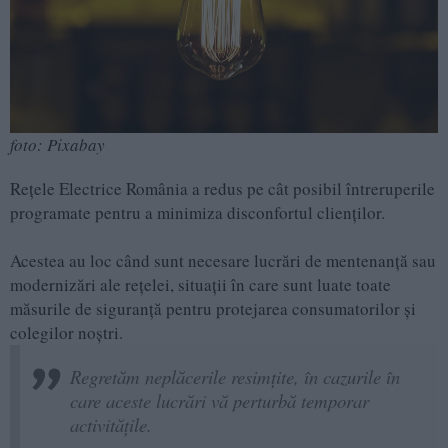
foto: Pixabay
Rețele Electrice România a redus pe cât posibil întreruperile
programate pentru a minimiza disconfortul clienților.
Acestea au loc când sunt necesare lucrări de mentenanță sau
modernizări ale rețelei, situații în care sunt luate toate
măsurile de siguranță pentru protejarea consumatorilor și
colegilor noștri.
Regretăm neplăcerile resimțite, în cazurile în
care aceste lucrări vă perturbă temporar
activitățile.