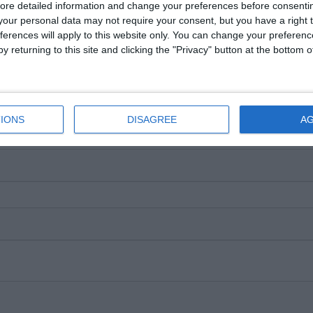
ore detailed information and change your preferences before consenti
our personal data may not require your consent, but you have a right t
ferences will apply to this website only. You can change your preferen
y returning to this site and clicking the "Privacy" button at the bottom
IONS
DISAGREE
A