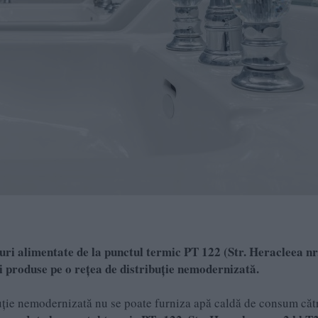
ri alimentate de la punctul termic PT 122 (
Str. Heracleea nr.
 produse pe o rețea de distribuție nemodernizată.
buție nemodernizată nu se poate furniza apă caldă de consum căt