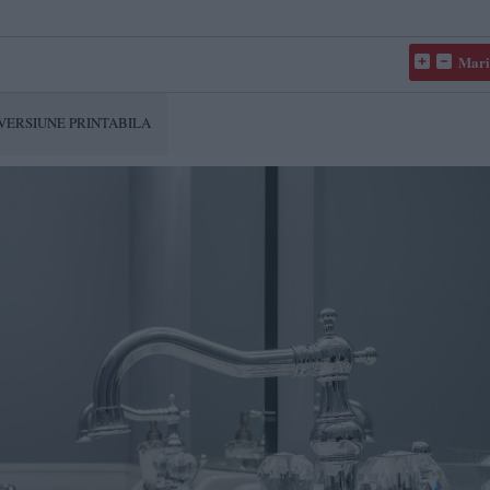
Mari
VERSIUNE PRINTABILA