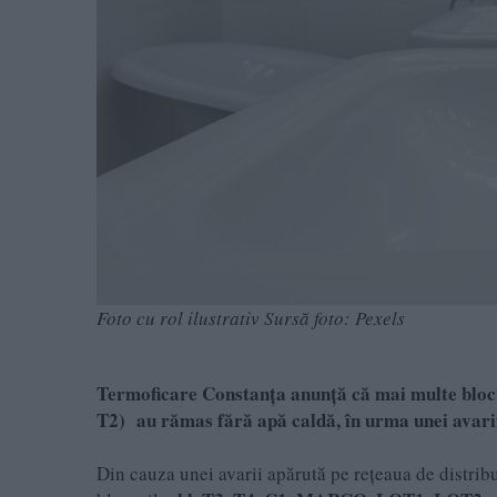
Foto cu rol ilustrativ Sursă foto: Pexels
Termoficare Constanța anunță că mai multe blocu
T2)
au rămas fără apă caldă, în urma unei avarii
Din cauza unei avarii apărută pe rețeaua de distri