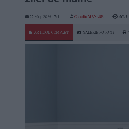
623
Claudia MĂNASE
27 May, 2026 17:41
ARTICOL COMPLET
GALERIE FOTO
(1)