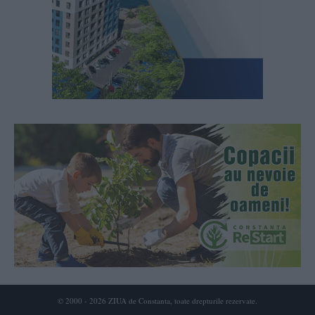
© 2000 - 2026 ZIUA de Constanta, toate drepturile rezervate.