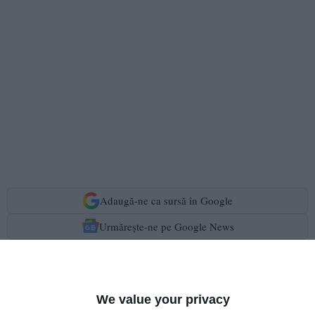
Adaugă-ne ca sursă în Google
Urmărește-ne pe Google News
Urmărește-ne pe Whatsapp
We value your privacy