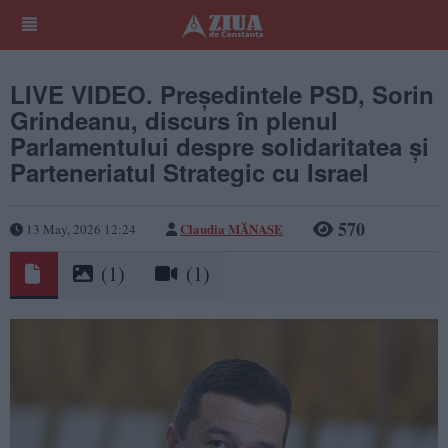
LIVE VIDEO. Președintele PSD, Sorin
Grindeanu, discurs în plenul
Parlamentului despre solidaritatea și
Parteneriatul Strategic cu Israel
570
Claudia MĂNASE
13 May, 2026 12:24
(1)
(1)