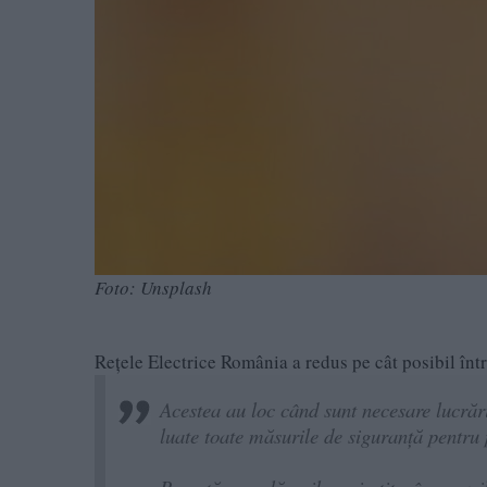
Foto: Unsplash
Rețele Electrice România a redus pe cât posibil înt
Acestea au loc când sunt necesare lucrări
luate toate măsurile de siguranță pentru 