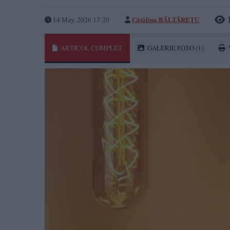
Cătălina BĂLTĂREȚU
14 May, 2026 17:20
ARTICOL COMPLET
GALERIE FOTO
(1)