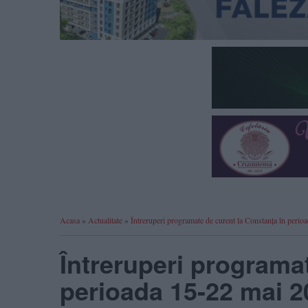
Acasa
»
Actualitate
»
Întreruperi programate de curent la Constanța în perio
Întreruperi programa
perioada 15-22 mai 20