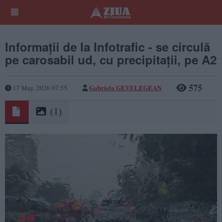
Informații de la Infotrafic - se circulă
pe carosabil ud, cu precipitații, pe A2
575
Gabriela GEVELEGEAN
17 May, 2026 07:55
(1)