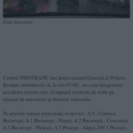
Foto ilustrativ
Centrul INFOTRAFIC din Inspectoratul General al Poliţiei
Române informează că, la ora 07:00, nu erau înregistrate
accidente rutiere care să impună restricții de trafic pe
rețeaua de autostrăzi și drumuri naționale.
Pe arterele rutiere principale, respectiv: A 0 - Centura
București, A 1 București - Pitești, A 2 București - Constanța,
A 3 București - Ploiești, A 7 Ploiești - Adjud, DN 1 Ploiești -