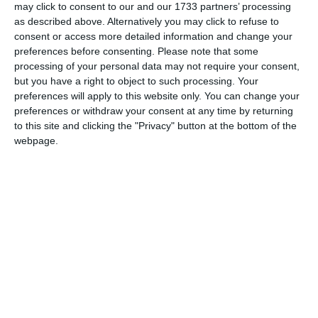
may click to consent to our and our 1733 partners’ processing
as described above. Alternatively you may click to refuse to
consent or access more detailed information and change your
preferences before consenting.
Please note that some
processing of your personal data may not require your consent,
but you have a right to object to such processing. Your
preferences will apply to this website only. You can change your
preferences or withdraw your consent at any time by returning
to this site and clicking the "Privacy" button at the bottom of the
webpage.
Adaugă-ne ca sursă în Google
Urmărește-ne pe Google News
Urmărește-ne pe Whatsapp