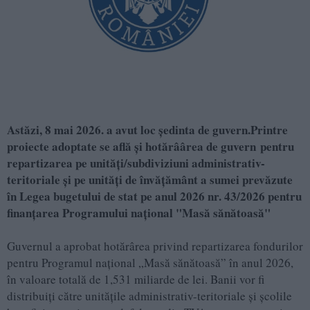
Astăzi, 8 mai 2026. a avut loc ședinta de guvern.Printre
proiecte adoptate se află și hotărâârea de guvern pentru
repartizarea pe unități/subdiviziuni administrativ-
teritoriale și pe unități de învățământ a sumei prevăzute
în Legea bugetului de stat pe anul 2026 nr. 43/2026 pentru
finanţarea Programului naţional "Masă sănătoasă"
Guvernul a aprobat hotărârea privind repartizarea fondurilor
pentru Programul național „Masă sănătoasă” în anul 2026,
în valoare totală de 1,531 miliarde de lei. Banii vor fi
distribuiți către unitățile administrativ-teritoriale și școlile