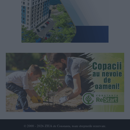
© 2000 - 2026 ZIUA de Constanta, toate drepturile rezervate.