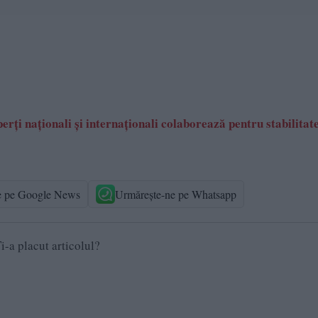
rți naționali și internaționali colaborează pentru stabilitat
e pe Google News
Urmărește-ne pe Whatsapp
i-a placut articolul?