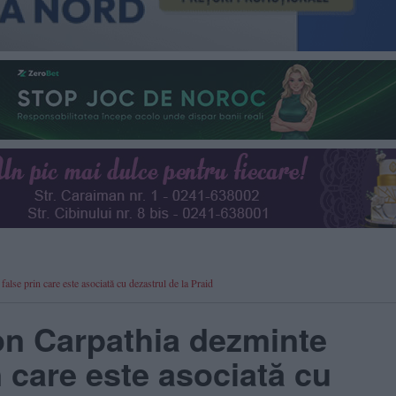
alse prin care este asociată cu dezastrul de la Praid
on Carpathia dezminte
n care este asociată cu