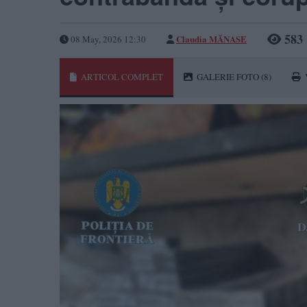
583
Claudia MĂNASE
08 May, 2026 12:30
ARTICOL COMPLET
GALERIE FOTO
(8)