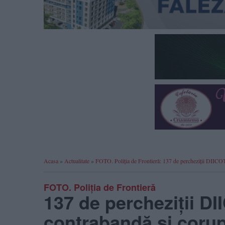
Acasa
»
Actualitate
»
FOTO. Poliția de Frontieră: 137 de percheziții DIICOT 
FOTO. Poliția de Frontieră
137 de percheziții DI
contrabandă și corup