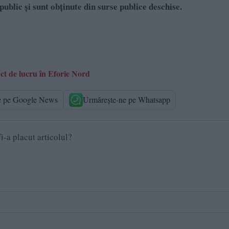
public și sunt obținute din surse publice deschise.
t de lucru în Eforie Nord
e pe Google News
Urmărește-ne pe Whatsapp
i-a placut articolul?