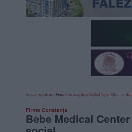
Acasa
»
Actualitate
»
Firme Constanța: Bebe Medical Center SRL și-a schimb
Firme Constanța
Bebe Medical Center 
social