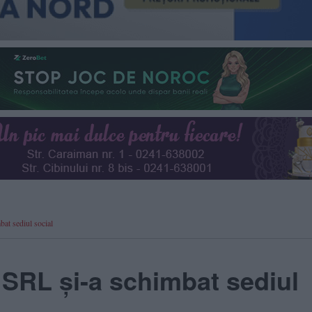
at sediul social
SRL și-a schimbat sediul