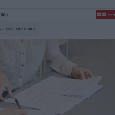
800
Mari
VERSIUNE PRINTABILA