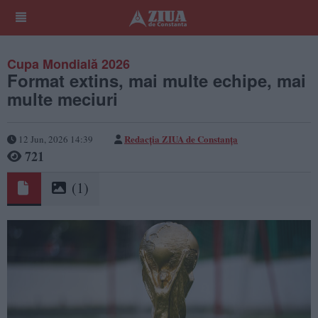
Cupa Mondială 2026
Format extins, mai multe echipe, mai
multe meciuri
Redacția ZIUA de Constanța
12 Jun, 2026 14:39
721
(1)