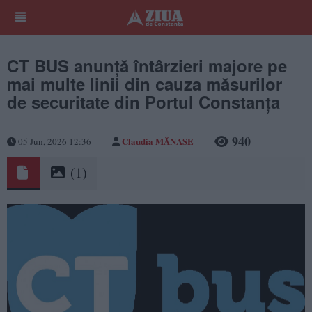
CT BUS anunță întârzieri majore pe
mai multe linii din cauza măsurilor
de securitate din Portul Constanța
940
Claudia MĂNASE
05 Jun, 2026 12:36
(1)