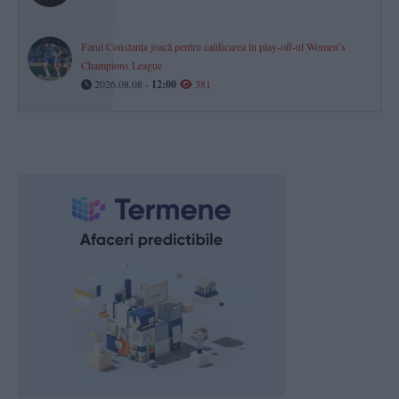
Farul Constanța joacă pentru calificarea în play-off-ul Womenʼs
Champions League
2026.08.08 -
12:00
381