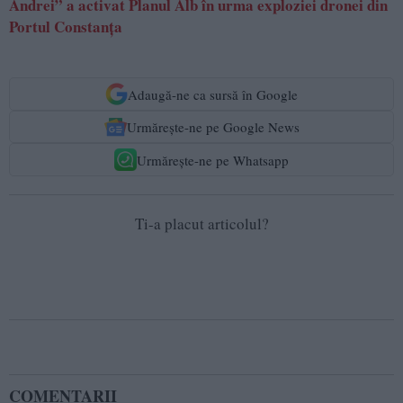
Andrei” a activat Planul Alb în urma exploziei dronei din
Portul Constanța
Adaugă-ne ca sursă în Google
Urmărește-ne pe Google News
Urmărește-ne pe Whatsapp
Ti-a placut articolul?
COMENTARII