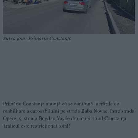
Sursa foto: Primăria Constanța
Primăria Constanța anunță că se continuă lucrările de
reabilitare a carosabilului pe strada Baba Novac, între strada
Operei și strada Bogdan Vasile din municioiul Constanța.
Traficul este restricționat total!