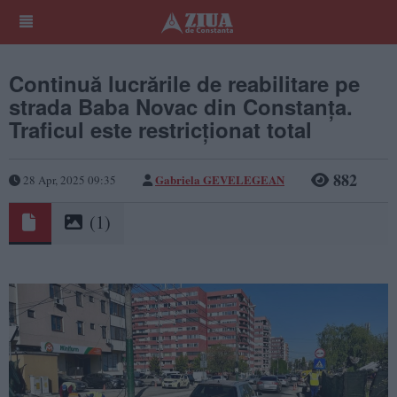
Continuă lucrările de reabilitare pe
strada Baba Novac din Constanța.
Traficul este restricționat total
882
Gabriela GEVELEGEAN
28 Apr, 2025 09:35
(1)