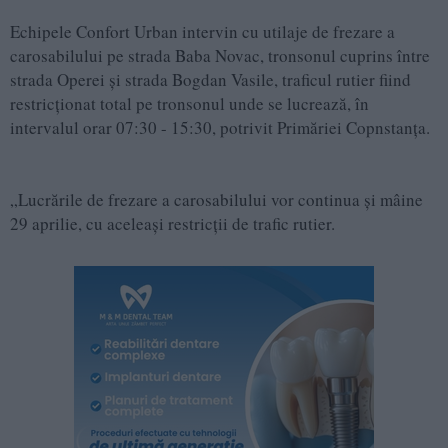
Echipele Confort Urban intervin cu utilaje de frezare a
carosabilului pe strada Baba Novac, tronsonul cuprins între
strada Operei și strada Bogdan Vasile, traficul rutier fiind
restricționat total pe tronsonul unde se lucrează, în
intervalul orar 07:30 - 15:30, potrivit Primăriei Copnstanța.
„Lucrările de frezare a carosabilului vor continua și mâine
29 aprilie, cu aceleași restricții de trafic rutier.