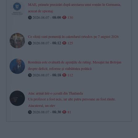
MAE, primele precizări după arestarea unui român în Germania,
acuzat de spionaj
2026.08.07 -
08:00
130
Ce sfinți sunt pomeniți în calendarul ortodox pe 7 august 2026
2026.08.07 -
08:12
125
România este evaluată de agențiile de rating. Mesajul lui Bolojan
despre deficit, reforme și stabilitatea politică
2026.08.07 -
08:18
112
Atac armat într-o școală din Thailanda
Un profesor a fost ucis, iar alte patru persoane au fost rănite.
Atacatorul, un elev
2026.08.07 -
08:30
81