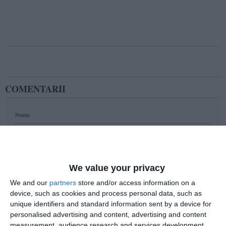
COMENTARII
Nume
Email
We value your privacy
We and our
partners
store and/or access information on a
device, such as cookies and process personal data, such as
Comentariu
unique identifiers and standard information sent by a device for
personalised advertising and content, advertising and content
measurement, audience research and services development.