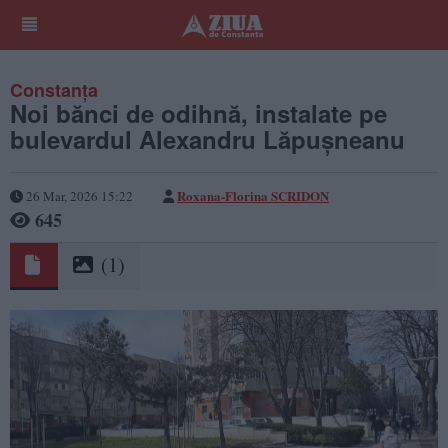
Constanța
Noi bănci de odihnă, instalate pe
bulevardul Alexandru Lăpușneanu
Roxana-Florina SCRIDON
26 Mar, 2026 15:22
645
(1)