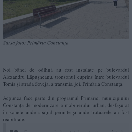
Sursa foto: Primăria Constanța
Noi bănci de odihnă au fost instalate pe bulevardul
Alexandru Lăpușneanu, tronsonul cuprins între bulevardul
Tomis și strada Soveja, a transmis, joi, Primăria Constanța.
Acțiunea face parte din programul Primăriei municipiului
Constanța de modernizare a mobilierului urban, desfășurat
în zonele unde spațiul permite și unde trotuarele au fost
reabilitate.