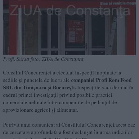
Profi. Sursa foto: ZIUA de Constanta
Consiliul Concurenței a efectuat inspecții inopinate la
companiei Profi Rom Food
sediile și punctele de lucru ale
SRL din Timișoara și București.
Inspecțiile s-au derulat în
cadrul primei investigații privind posibile practici
comerciale neloiale între companiile de pe lanțul de
aprovizionare agricol și alimentar.
Potrivit unui comunicat al Consiliului Concurenței,acest caz
de cercetare aprofundată a fost declanșat în urma indiciilor