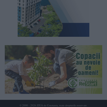
© 2000 - 2026 ZIUA de Constanta, toate drepturile rezervate.