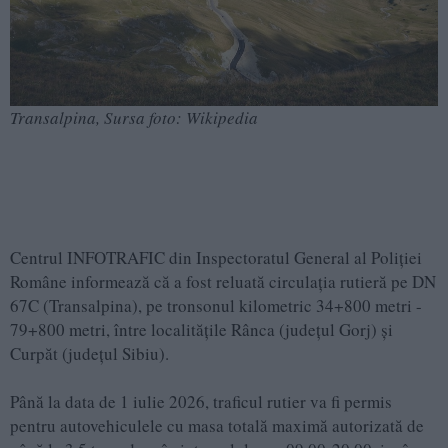
Transalpina, Sursa foto: Wikipedia
Centrul INFOTRAFIC din Inspectoratul General al Poliţiei
Române informează că a fost reluată circulația rutieră pe DN
67C (Transalpina), pe tronsonul kilometric 34+800 metri -
79+800 metri, între localitățile Rânca (județul Gorj) și
Curpăt (județul Sibiu).
Până la data de 1 iulie 2026, traficul rutier va fi permis
pentru autovehiculele cu masa totală maximă autorizată de