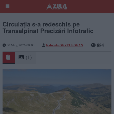
Circulația s-a redeschis pe
Transalpina! Precizări Infotrafic
884
Gabriela GEVELEGEAN
30 May, 2026 08:00
(1)