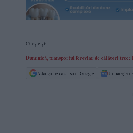
Citește și:
Duminică, transportul feroviar de călători trece 
Adaugă-ne ca sursă în Google
Urmărește-n
T