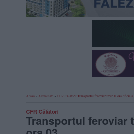
Acasa
»
Actualitate
»
CFR Călători: Transportul feroviar trece la ora oficial
CFR Călători
Transportul feroviar t
ora 03