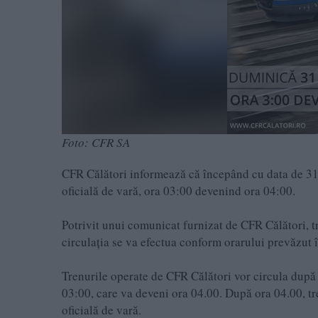
Foto: CFR SA
CFR Călători informează că începând cu data de 31 m
oficială de vară, ora 03:00 devenind ora 04:00.
Potrivit unui comunicat furnizat de CFR Călători, t
circulaţia se va efectua conform orarului prevăzut î
Trenurile operate de CFR Călători vor circula după 
03:00, care va deveni ora 04.00. După ora 04.00, tr
oficială de vară.