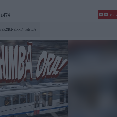
1474
Mari
VERSIUNE PRINTABILA