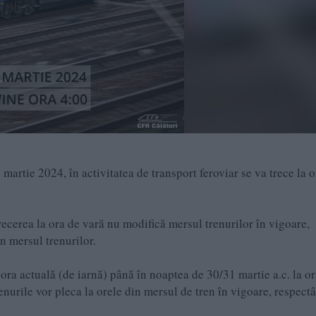
artie 2024, în activitatea de transport feroviar se va trece la o
recerea la ora de vară nu modifică mersul trenurilor în vigoare,
n mersul trenurilor.
ora actuală (de iarnă) până în noaptea de 30/31 martie a.c. la o
enurile vor pleca la orele din mersul de tren în vigoare, respect