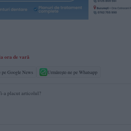
la ora de vară
e pe Google News
Urmărește-ne pe Whatsapp
i-a placut articolul?