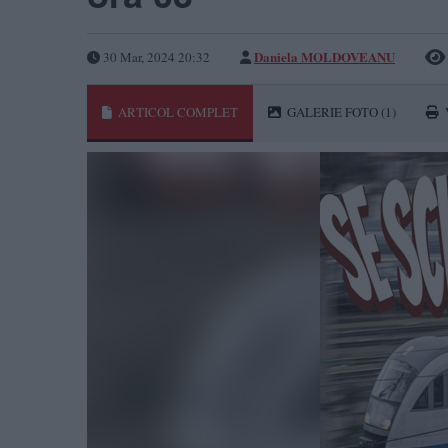
Daniela MOLDOVEANU
30 Mar, 2024 20:32
ARTICOL COMPLET
GALERIE FOTO
(1)