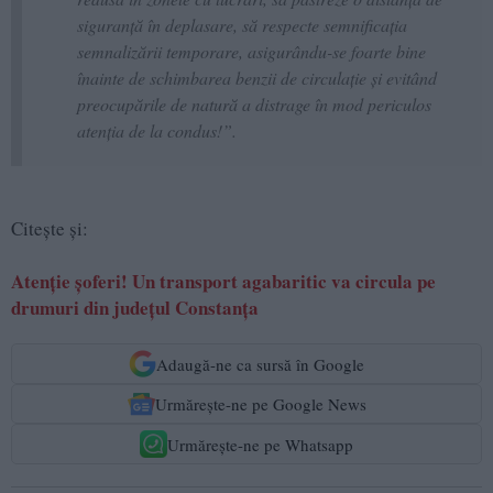
siguranță în deplasare, să respecte semnificația
semnalizării temporare, asigurându-se foarte bine
înainte de schimbarea benzii de circulație și evitând
preocupările de natură a distrage în mod periculos
atenția de la condus!”.
Citește și:
Atenție șoferi! Un transport agabaritic va circula pe
drumuri din județul Constanța
Adaugă-ne ca sursă în Google
Urmărește-ne pe Google News
Urmărește-ne pe Whatsapp