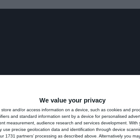
We value your privacy
store and/or access information on a device, such as cookies and pro
ifiers and standard information sent by a device for personalised adver
tent measurement, audience research and services development.
With 
 use precise geolocation data and identification through device scanni
ur 1731 partners’ processing as described above. Alternatively you may 