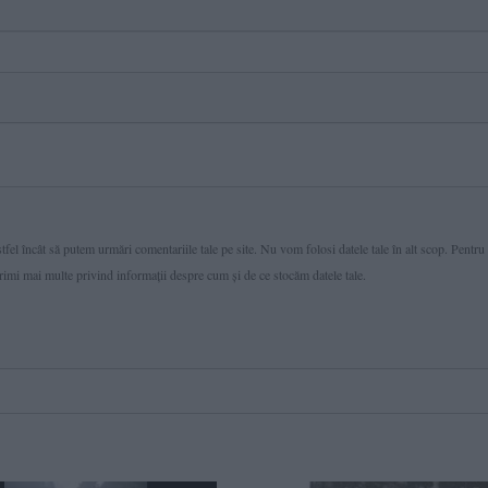
fel încât să putem urmări comentariile tale pe site. Nu vom folosi datele tale în alt scop. Pentru
primi mai multe privind informaţii despre cum și de ce stocăm datele tale.