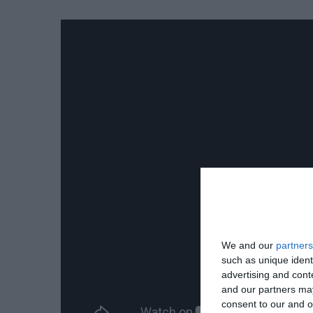
We and our
partners
such as unique ident
advertising and con
and our partners may
consent to our and o