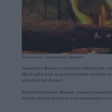
Foto+video: Jandarmeria Română
Jandarmeria Română a realizat un filmuleț prin care
Mai la iarbă verde în jurul unui grătar că trebuie res
amendă destul de mare.
Potrivit Jandarmeriei Române, aruncarea gunoaielor 
folosirea focului deschis în zona neamenajate pot 