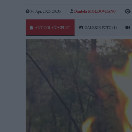
Daniela MOLDOVEANU
30 Apr, 2025 20:35
ARTICOL COMPLET
GALERIE FOTO
(1)