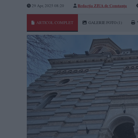
Redacţia ZIUA de Constanţa
29 Apr, 2025 08:20
ARTICOL COMPLET
GALERIE FOTO
(1)