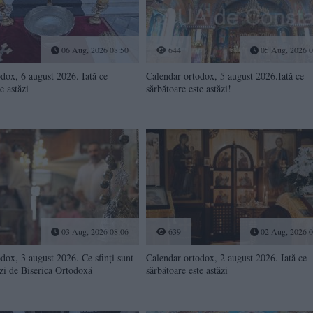
06 Aug, 2026 08:50
644
05 Aug, 2026 0
dox, 6 august 2026. Iată ce
Calendar ortodox, 5 august 2026.Iată ce
e astăzi
sărbătoare este astăzi!
03 Aug, 2026 08:06
639
02 Aug, 2026 0
dox, 3 august 2026. Ce sfinți sunt
Calendar ortodox, 2 august 2026. Iată ce
zi de Biserica Ortodoxă
sărbătoare este astăzi