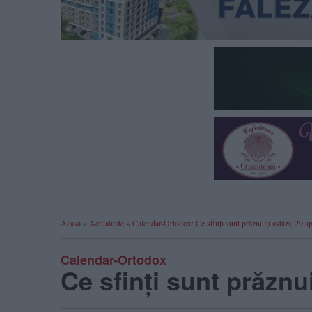
Acasa
»
Actualitate
»
Calendar-Ortodox: Ce sfinți sunt prăznuiți astăzi, 29 ap
Calendar-Ortodox
Ce sfinți sunt prăznuiț