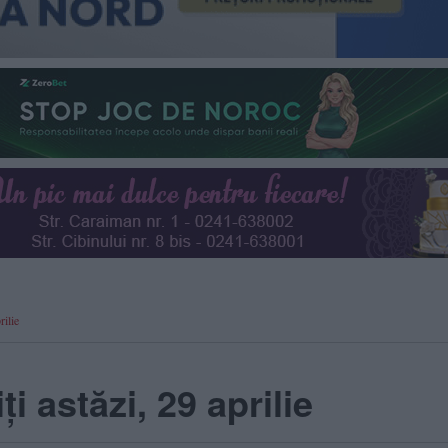
rilie
i astăzi, 29 aprilie