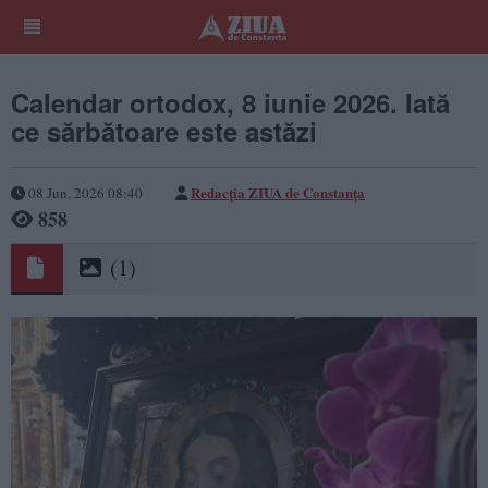
Calendar ortodox, 8 iunie 2026. Iată
ce sărbătoare este astăzi
Redacţia ZIUA de Constanţa
08 Jun, 2026 08:40
858
(1)