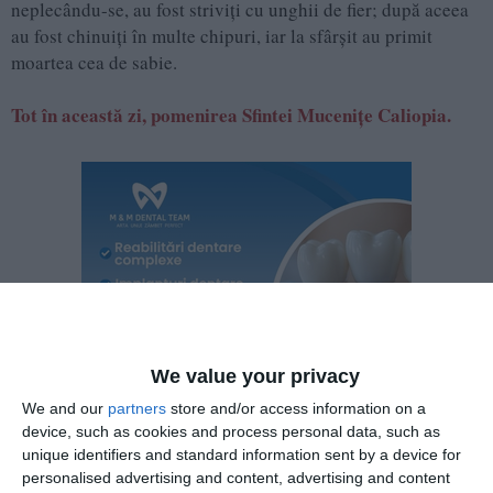
neplecându-se, au fost striviţi cu unghii de fier; după aceea
au fost chinuiţi în multe chipuri, iar la sfârşit au primit
moartea cea de sabie.
Tot în această zi, pomenirea Sfintei Muceniţe Caliopia.
We value your privacy
We and our
partners
store and/or access information on a
device, such as cookies and process personal data, such as
unique identifiers and standard information sent by a device for
personalised advertising and content, advertising and content