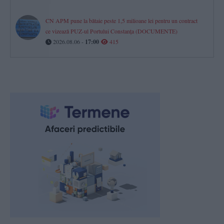
CN APM pune la bătaie peste 1,5 milioane lei pentru un contract
ce vizează PUZ-ul Portului Constanța (DOCUMENTE)
2026.08.06 -
17:00
415