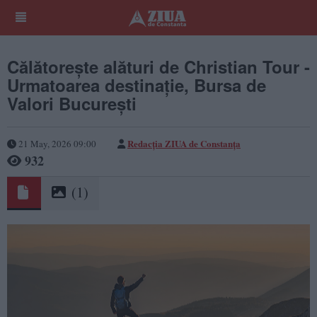
Călătorește alături de Christian Tour -
Urmatoarea destinație, Bursa de
Valori București
Redacția ZIUA de Constanța
21 May, 2026 09:00
932
(1)