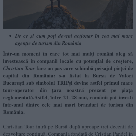
De ce și cum poți deveni acționar în cea mai mare
agenție de turism din România
Într-un moment în care tot mai mulți români aleg să
investească în companii locale cu potențial de creștere,
face un pas care schimbă peisajul pieței de
Christian Tour
capital din România: s-a listat la Bursa de Valori
București
sub simbolul TRIP
și devine astfel primul mare
tour-operator din țara noastră prezent pe piața
reglementată.
Astfel, între 21–28 mai, românii pot investi
într-unul dintre cele mai mari branduri de turism din
România.
Christian Tour intră pe Bursă după aproape trei decenii de
dezvoltare continuă. Compania fondată de Cristian Pandel în