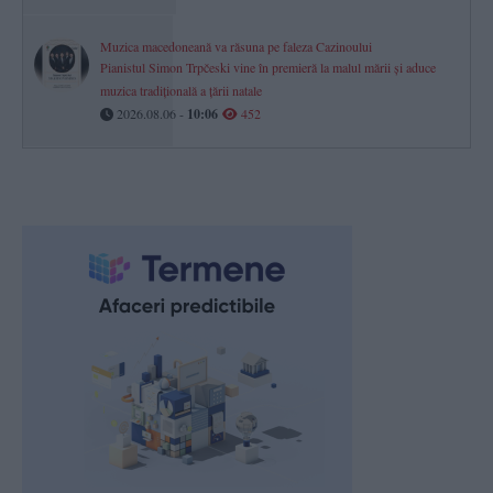
Muzica macedoneană va răsuna pe faleza Cazinoului
Pianistul Simon Trpčeski vine în premieră la malul mării și aduce
muzica tradițională a țării natale
2026.08.06 -
10:06
452