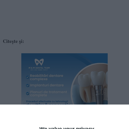
Citește și:
We value your privacy