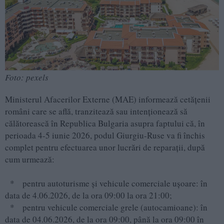
Foto: pexels
Ministerul Afacerilor Externe (MAE) informează cetățenii
români care se află, tranzitează sau intenționează să
călătorească în Republica Bulgaria asupra faptului că, în
perioada 4-5 iunie 2026, podul Giurgiu-Ruse va fi închis
complet pentru efectuarea unor lucrări de reparații, după
cum urmează:
* pentru autoturisme și vehicule comerciale ușoare: în
data de 4.06.2026, de la ora 09:00 la ora 21:00;
* pentru vehicule comerciale grele (autocamioane): în
data de 04.06.2026, de la ora 09:00, până la ora 09:00 în