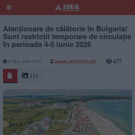
Atenționare de călătorie în Bulgaria!
Sunt restricții temporare de circulație
în perioada 4-5 iunie 2026
677
Daniela MOLDOVEANU
25 May, 2026 15:54
(1)