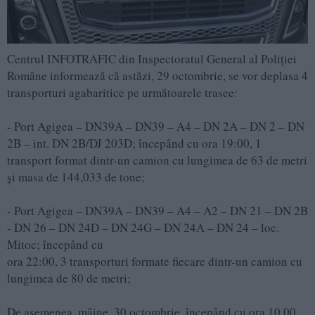
Centrul INFOTRAFIC din Inspectoratul General al Poliției
Române informează că astăzi, 29 octombrie, se vor deplasa 4
transporturi agabaritice pe următoarele trasee:
- Port Agigea – DN39A – DN39 – A4 – DN 2A – DN 2 – DN
2B – int. DN 2B/DJ 203D; începând cu ora 19:00, 1
transport format dintr-un camion cu lungimea de 63 de metri
și masa de 144,033 de tone;
- Port Agigea – DN39A – DN39 – A4 – A2 – DN 21 – DN 2B
- DN 26 – DN 24D – DN 24G – DN 24A – DN 24 – loc.
Mitoc; începând cu
ora 22:00, 3 transporturi formate fiecare dintr-un camion cu
lungimea de 80 de metri;
De asemenea, mâine, 30 octombrie, începând cu ora 10.00,