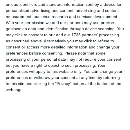
unique identifiers and standard information sent by a device for
personalised advertising and content, advertising and content
measurement, audience research and services development.
With your permission we and our partners may use precise
geolocation data and identification through device scanning. You
COMENTARII
may click to consent to our and our 1733 partners’ processing
as described above. Alternatively you may click to refuse to
consent or access more detailed information and change your
Nume
preferences before consenting.
Please note that some
processing of your personal data may not require your consent,
but you have a right to object to such processing. Your
preferences will apply to this website only. You can change your
Email
preferences or withdraw your consent at any time by returning
to this site and clicking the "Privacy" button at the bottom of the
webpage.
Comentariu
Am citit si sunt de acord cu
regulile de postare
.