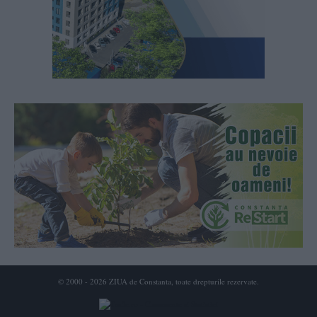
© 2000 - 2026 ZIUA de Constanta, toate drepturile rezervate.