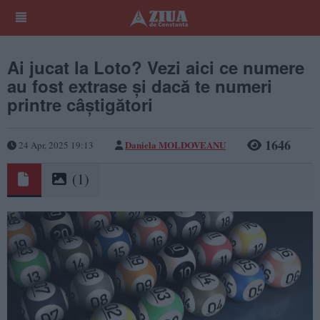
Ai jucat la Loto? Vezi aici ce numere
au fost extrase și dacă te numeri
printre câștigători
1646
Daniela MOLDOVEANU
24 Apr, 2025 19:13
(1)