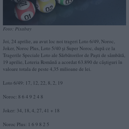
Foto: Pixabay
Joi, 24 aprilie, au avut loc noi trageri Loto 6/49, Noroc,
Joker, Noroc Plus, Loto 5/40 și Super Noroc, după ce la
Tragerile Speciale Loto ale Sărbătorilor de Paști de sâmbătă,
19 aprilie, Loteria Română a acordat 63.890 de câștiguri în
valoare totala de peste 4,35 milioane de lei.
Loto 6/49: 17, 12, 22, 8, 2, 19
Noroc: 8 6 4 9 2 4 8
Joker: 34, 18, 4, 27, 41 + 18
Noroc Plus: 1 6 9 8 2 5