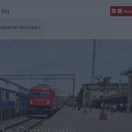
531
Mari
VERSIUNE PRINTABILA