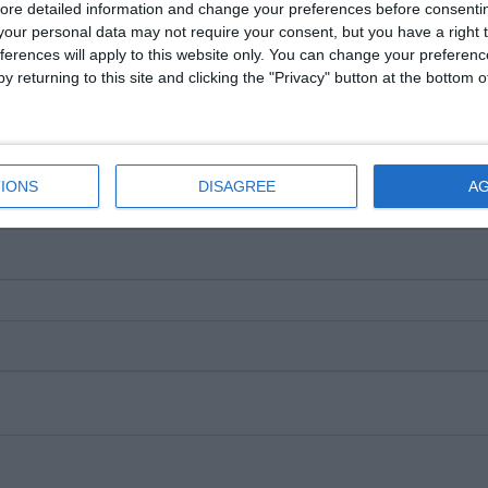
ore detailed information and change your preferences before consenti
our personal data may not require your consent, but you have a right t
ferences will apply to this website only. You can change your preferen
y returning to this site and clicking the "Privacy" button at the bottom
IONS
DISAGREE
A