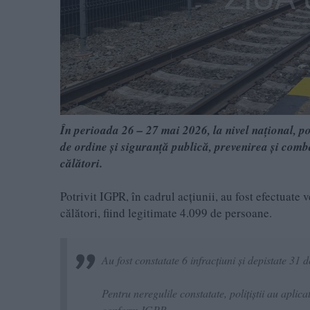
În perioada 26 – 27 mai 2026, la nivel național, po
de ordine și siguranță publică, prevenirea și combate
călători.
Potrivit IGPR, în cadrul acțiunii, au fost efectuate ve
călători, fiind legitimate 4.099 de persoane.
Au fost constatate 6 infracțiuni și depistate 31
Pentru neregulile constatate, polițiștii au aplic
conform IGPR