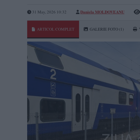
Daniela MOLDOVEANU
31 May, 2026 10:32
ARTICOL COMPLET
GALERIE FOTO
(1)