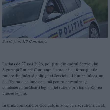
Sursă foto: IPJ Constanța
La data de 27 mai 2026, polițiștii din cadrul Serviciului
Siguranță Rutieră Constanța, împreună cu formațiunile
rutiere din județ și polițiști ai Serviciului Rutier Tulcea, au
desfășurat o acțiune comună pentru prevenirea și
combaterea încălcării legislației rutiere privind depășirea
vitezei legale.
În urma controalelor efectuate în zone cu risc rutier ridicat,