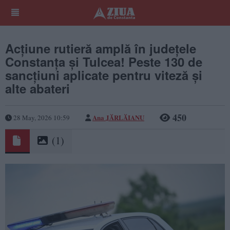
Acțiune rutieră amplă în județele
Constanța și Tulcea! Peste 130 de
sancțiuni aplicate pentru viteză și
alte abateri
450
Ana JĂRLĂIANU
28 May, 2026 10:59
(1)