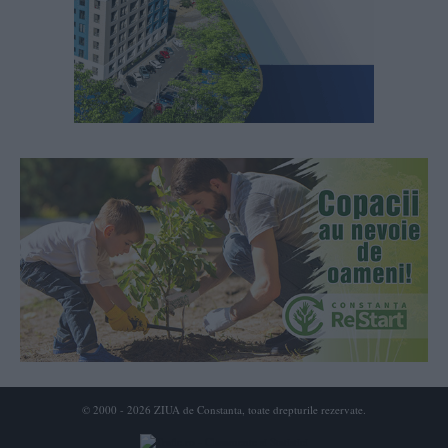
© 2000 - 2026 ZIUA de Constanta, toate drepturile rezervate.