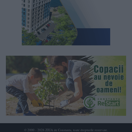
© 2000 - 2026 ZIUA de Constanta, toate drepturile rezervate.