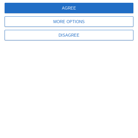
AGREE
1686
07 Aug, 2026 19:34
MORE OPTIONS
FOTO+VIDEO
UPDATE. Asfalt surpat în stațiunea Mamaia după o avarie RAJA
DISAGREE
Constanța. Pompierii intervin
TOP STIRI
Răzbunare grotească la Constanța