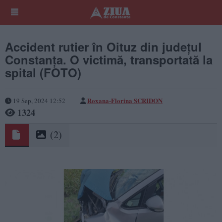
Accident rutier în Oituz din județul
Constanța. O victimă, transportată la
spital (FOTO)
Roxana-Florina SCRIDON
19 Sep, 2024 12:52
1324
(2)