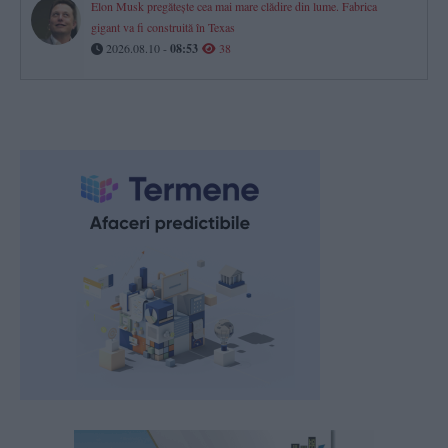
Elon Musk pregătește cea mai mare clădire din lume. Fabrica
gigant va fi construită în Texas
2026.08.10 -
08:53
38