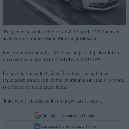
Trei persoane au fost rănite astăzi, 15 aprilie 2025 într-un
accident rutier între Hanul Morilor și Hârșova.
Potrivit reprezentanților SAJ Constanța, la fața locului au
intervenit echipaje SAJ B2,SMURD B,SMURD C.
La fața locului au fost găsite 3 victime: un bărbat cu
traumatism toracic, un bărbat cu traumatism cranio cerebral
și o femeie cu traumatism facial.
Toate cele 3 victime au fost transportate la spital.
Adaugă-ne ca sursă în Google
Urmărește-ne pe Google News