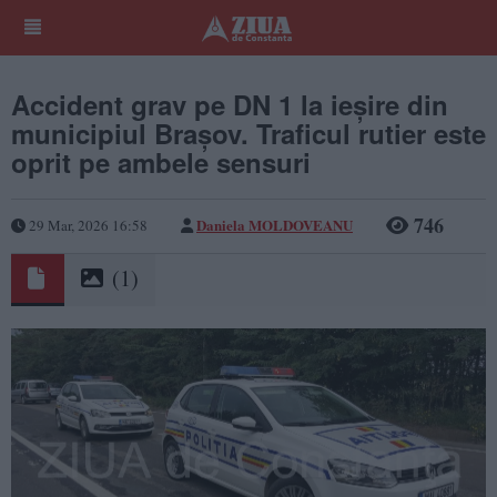
Accident grav pe DN 1 la ieșire din
municipiul Brașov. Traficul rutier este
oprit pe ambele sensuri
746
Daniela MOLDOVEANU
29 Mar, 2026 16:58
(1)