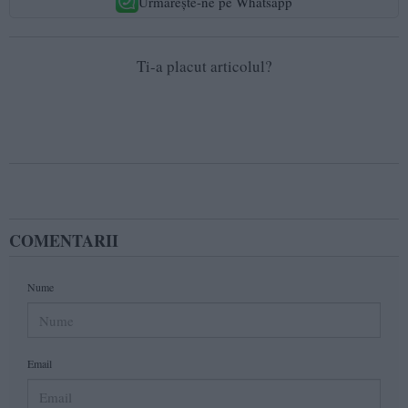
Urmărește-ne pe Whatsapp
Ti-a placut articolul?
COMENTARII
Nume
Email