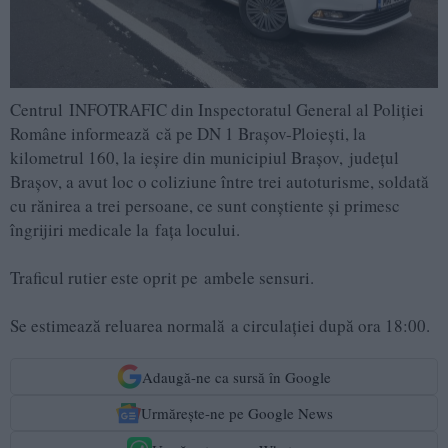
Centrul INFOTRAFIC din Inspectoratul General al Poliției
Române informează că pe DN 1 Brașov-Ploiești, la
kilometrul 160, la ieșire din municipiul Brașov, județul
Brașov, a avut loc o coliziune între trei autoturisme, soldată
cu rănirea a trei persoane, ce sunt conștiente și primesc
îngrijiri medicale la fața locului.
Traficul rutier este oprit pe ambele sensuri.
Se estimează reluarea normală a circulației după ora 18:00.
Adaugă-ne ca sursă în Google
Urmărește-ne pe Google News