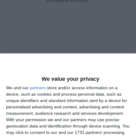
COMENTARII
Nume
We value your privacy
We and our
partners
store and/or access information on a
device, such as cookies and process personal data, such as
Email
unique identifiers and standard information sent by a device for
personalised advertising and content, advertising and content
measurement, audience research and services development.
With your permission we and our partners may use precise
Comentariu
geolocation data and identification through device scanning. You
may click to consent to our and our 1731 partners’ processing