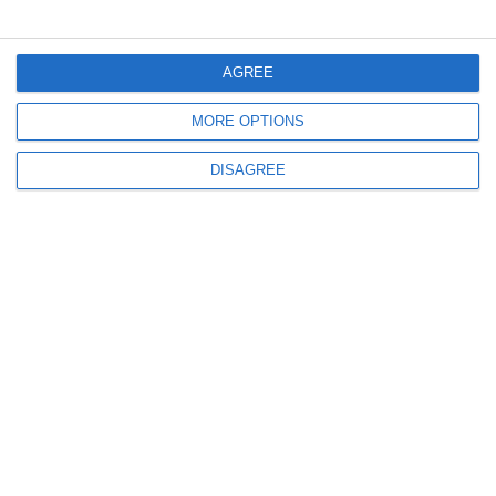
IPJ Argeș
Buletin de presă 07.07.2026
AGREE
MORE OPTIONS
DISAGREE
1295
07 Jul, 2026 16:22
Politia de Frontiera
Rezultate înregistrate la frontieră în ultimele 24 de ore
1299
03 Jul, 2026 16:41