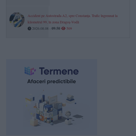
Accident pe Autostrada A2, spre Constanța. Trafic îngreunat la
kilometrul 99, în zona Dragoș-Vodă
2026.08.08 -
09:50
509