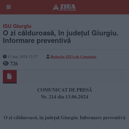
ISU Giurgiu
O zi călduroasă, în județul Giurgiu.
Informare preventivă
Redacția ZIUA de Constanța
13 Jun, 2024 12:27
726
COMUNICAT DE PRESĂ
Nr. 214 din 13.06.2024
O zi călduroasă, în județul Giurgiu. Informare preventivă