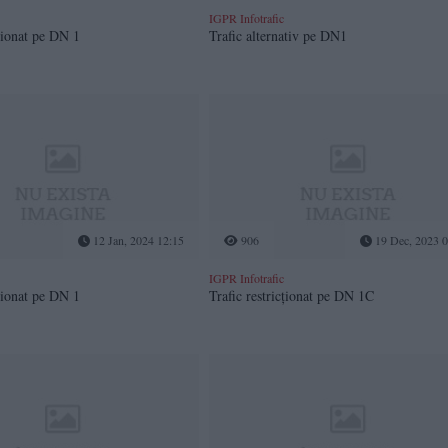
IGPR Infotrafic
cționat pe DN 1
Trafic alternativ pe DN1
12 Jan, 2024 12:15
906
19 Dec, 2023 0
IGPR Infotrafic
cționat pe DN 1
Trafic restricționat pe DN 1C