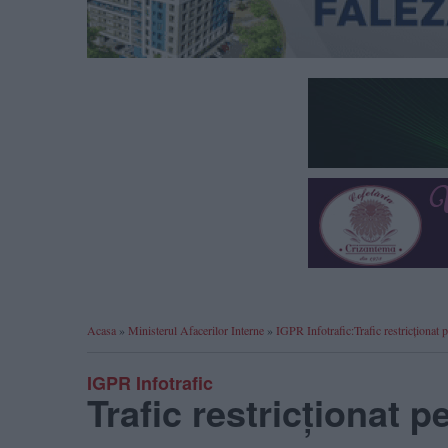
Acasa
»
Ministerul Afacerilor Interne
»
IGPR Infotrafic:Trafic restricționat 
IGPR Infotrafic
Trafic restricționat p