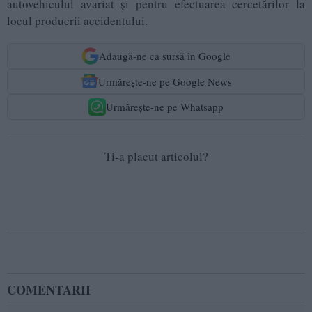
autovehiculul avariat și pentru efectuarea cercetărilor la
locul producrii accidentului.
Adaugă-ne ca sursă în Google
Urmărește-ne pe Google News
Urmărește-ne pe Whatsapp
Ti-a placut articolul?
COMENTARII