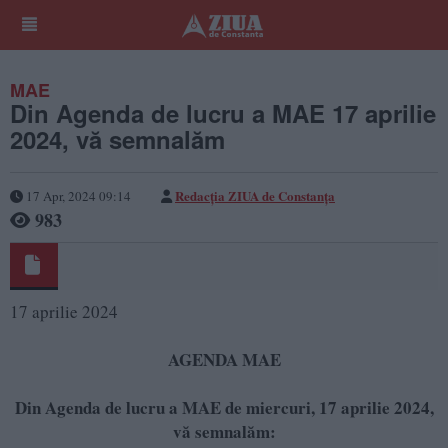
MAE
Din Agenda de lucru a MAE 17 aprilie
2024, vă semnalăm
Redacția ZIUA de Constanța
17 Apr, 2024 09:14
983
17 aprilie 2024
AGENDA MAE
Din Agenda de lucru a MAE de miercuri, 17 aprilie 2024,
vă semnalăm: