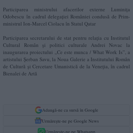
Participarea ministrului afacerilor externe Luminița
Odobescu în cadrul delegației României condusă de Prim-
ministrul Ion-Marcel Ciolacu în Statul Qatar
Participarea secretarului de stat pentru relația cu Institutul
Cultural Român și politici culturale Andrei Novac la
inaugurarea proiectului „Ce este munca / What Work Is”, a
artistului Șerban Savu, la Noua Galerie a Institutului Român
de Cultură și Cercetare Umanistică de la Veneția, în cadrul
Bienalei de Artă
Adaugă-ne ca sursă în Google
Urmărește-ne pe Google News
Urmărește-ne pe Whatsapp