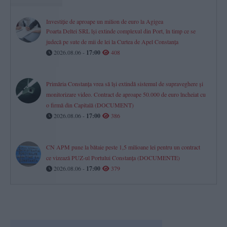
Investiție de aproape un milion de euro la Agigea
Poarta Deltei SRL își extinde complexul din Port, în timp ce se
judecă pe sute de mii de lei la Curtea de Apel Constanța
2026.08.06 -
17:00
408
Primăria Constanța vrea să își extindă sistemul de supraveghere și
monitorizare video. Contract de aproape 50.000 de euro încheiat cu
o firmă din Capitală (DOCUMENT)
2026.08.06 -
17:00
386
CN APM pune la bătaie peste 1,5 milioane lei pentru un contract
ce vizează PUZ-ul Portului Constanța (DOCUMENTE)
2026.08.06 -
17:00
379