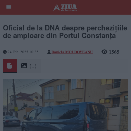
Oficial de la DNA despre perchezițiile
de amploare din Portul Constanța
1565
Daniela MOLDOVEANU
24 Feb, 2025 10:35
(1)