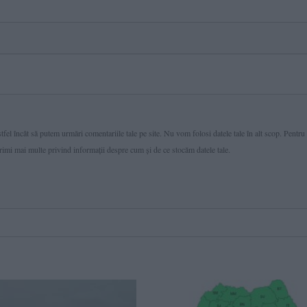
fel încât să putem urmări comentariile tale pe site. Nu vom folosi datele tale în alt scop. Pentru
primi mai multe privind informaţii despre cum și de ce stocăm datele tale.