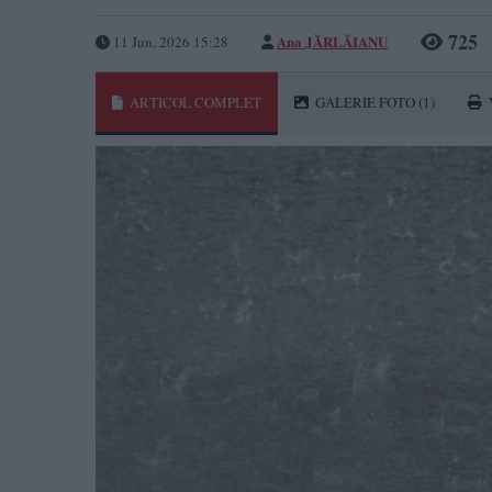
725
Ana JĂRLĂIANU
11 Jun, 2026 15:28
ARTICOL COMPLET
GALERIE FOTO
(1)