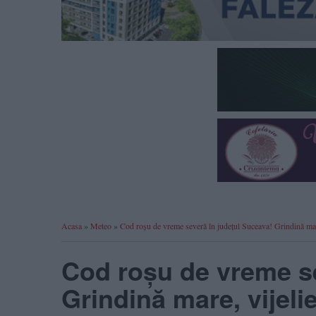
Acasa
»
Meteo
»
Cod roșu de vreme severă în județul Suceava! Grindină mare,
Cod roșu de vreme se
Grindină mare, vijelie