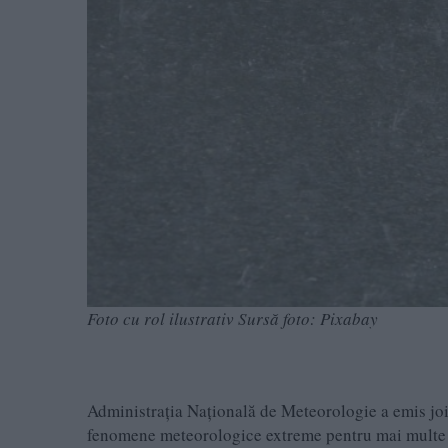
Foto cu rol ilustrativ Sursă foto: Pixabay
Administrația Națională de Meteorologie a emis joi,
fenomene meteorologice extreme pentru mai multe l