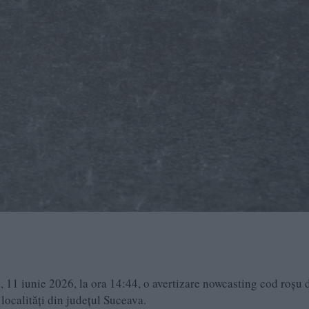
 11 iunie 2026, la ora 14:44, o avertizare nowcasting cod roșu 
ocalități din județul Suceava.