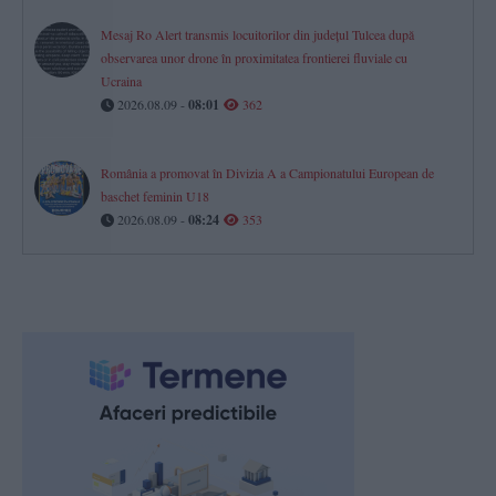
Mesaj Ro Alert transmis locuitorilor din județul Tulcea după
observarea unor drone în proximitatea frontierei fluviale cu
Ucraina
2026.08.09 -
08:01
362
România a promovat în Divizia A a Campionatului European de
baschet feminin U18
2026.08.09 -
08:24
353