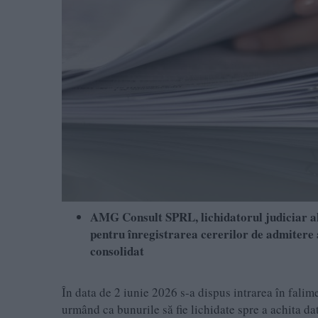
AMG Consult SPRL, lichidatorul judiciar al
pentru înregistrarea cererilor de admitere a
consolidat
În data de 2 iunie 2026 s-a dispus intrarea în falim
urmând ca bunurile să fie lichidate spre a achita dat