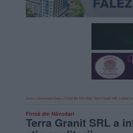
Acasa
»
Insolventa firme
»
Firmă din Năvodari: Terra Granit SRL a intrat în f
Firmă din Năvodari
Terra Granit SRL a int