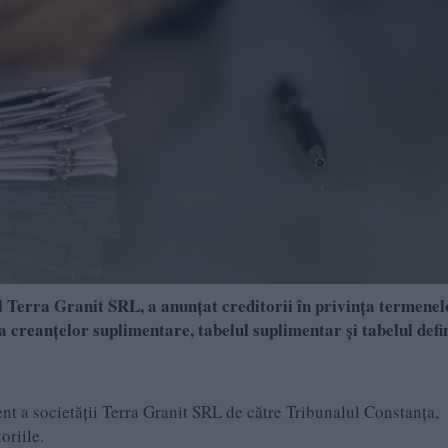
 Terra Granit SRL, a anunțat creditorii în privința termenel
 creanțelor suplimentare, tabelul suplimentar și tabelul defin
ent a societății Terra Granit SRL de către Tribunalul Constanța,
oriile.