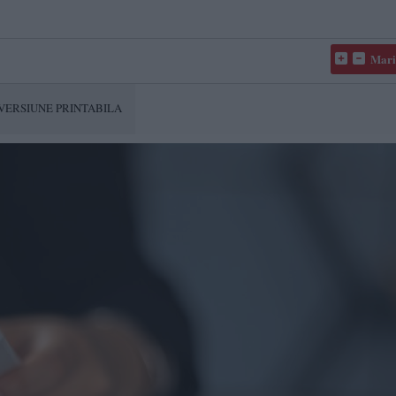
Mari
VERSIUNE PRINTABILA