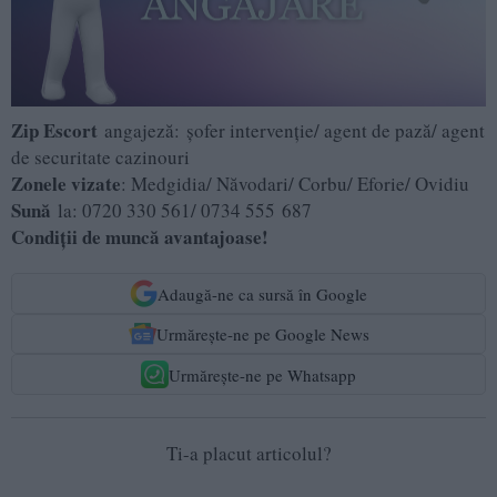
Zip Escort
angajeză: șofer intervenție/ agent de pază/ agent
de securitate cazinouri
Zonele vizate
: Medgidia/ Năvodari/ Corbu/ Eforie/ Ovidiu
Sună
la: 0720 330 561/ 0734 555 687
Condiții de muncă avantajoase!
Adaugă-ne ca sursă în Google
Urmărește-ne pe Google News
Urmărește-ne pe Whatsapp
Ti-a placut articolul?