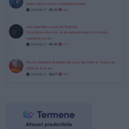
despre deficit, reforme și stabilitatea politică
2026.08.07 -
08:18
161
Atac armat într-o școală din Thailanda
Un profesor a fost ucis, iar alte patru persoane au fost rănite.
Atacatorul, un elev
2026.08.07 -
08:30
137
Misiune dramatică de căutare într-un lac din Prahova. Victima, un
bărbat de 36 de ani
2026.08.07 -
08:57
102