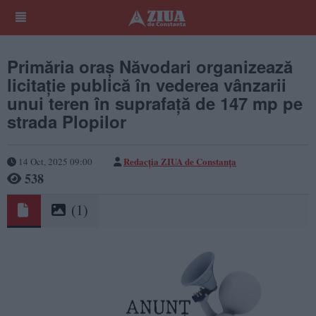
Primăria oraş Năvodari organizează
licitaţie publică în vederea vânzarii
unui teren în suprafaţă de 147 mp pe
strada Plopilor
Redacția ZIUA de Constanța
14 Oct, 2025 09:00
538
(1)