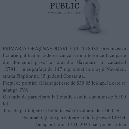
PRIMĂRIA ORAŞ NĂVODARI, CUI 4618382, organizează
licitaţie publică în vederea vânzarii unui teren ce face parte
din domeniul privat al orasului Năvodari, nr. cadastral
127911, în suprafaţă de 147 mp, situat în oraşul Năvodari,
strada Plopilor nr. 85, județul Constanța.
Preţul de pornire al licitației este de 539,85 lei/mp, la care se
adaugă TVA
Garanția de participare la licitație este în cuantum de 6.500
lei
Taxa de participare la licitație este în valoare de 1.000 lei
Documentația de participare la licitație este 100 lei
Începând din 14.10.2025 se poate ridica