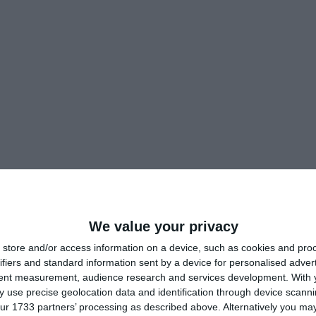
We value your privacy
store and/or access information on a device, such as cookies and pro
ifiers and standard information sent by a device for personalised adver
tent measurement, audience research and services development.
With 
 use precise geolocation data and identification through device scanni
ur 1733 partners’ processing as described above. Alternatively you may 