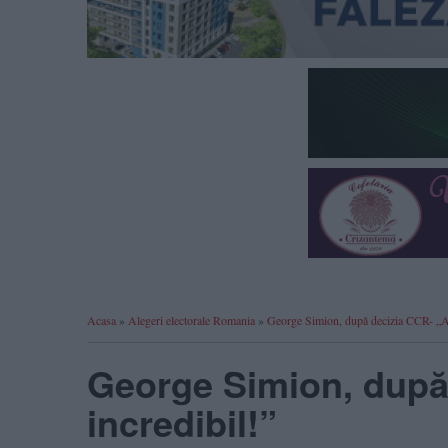
Acasa
»
Alegeri electorale Romania
»
George Simion, după decizia CCR- „Ab
George Simion, după
incredibil!”