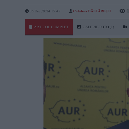
1
Cătălina BĂLTĂREȚU
06 Dec, 2024 15:48
ARTICOL COMPLET
GALERIE FOTO
(1)