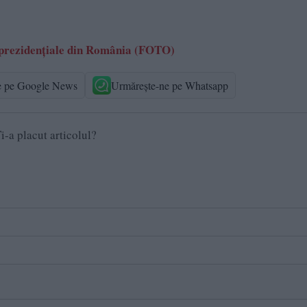
r prezidențiale din România (FOTO)
e pe Google News
Urmărește-ne pe Whatsapp
i-a placut articolul?