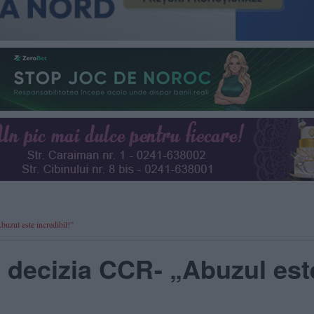
uzul este incredibil!”
 decizia CCR- „Abuzul est