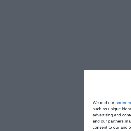
We and our
partners
such as unique ident
advertising and con
and our partners may
consent to our and o