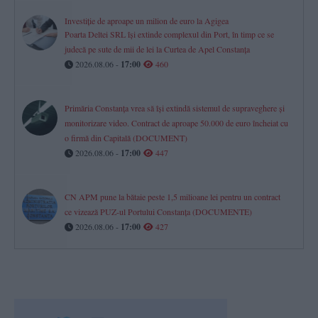
Investiție de aproape un milion de euro la Agigea
Poarta Deltei SRL își extinde complexul din Port, în timp ce se
judecă pe sute de mii de lei la Curtea de Apel Constanța
2026.08.06 -
17:00
460
Primăria Constanța vrea să își extindă sistemul de supraveghere și
monitorizare video. Contract de aproape 50.000 de euro încheiat cu
o firmă din Capitală (DOCUMENT)
2026.08.06 -
17:00
447
CN APM pune la bătaie peste 1,5 milioane lei pentru un contract
ce vizează PUZ-ul Portului Constanța (DOCUMENTE)
2026.08.06 -
17:00
427