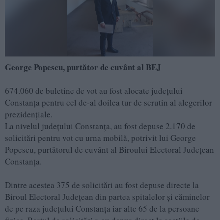
George Popescu, purtător de cuvânt al BEJ
674.060 de buletine de vot au fost alocate județului
Constanța pentru cel de-al doilea tur de scrutin al alegerilor
prezidențiale.
La nivelul județului Constanța, au fost depuse 2.170 de
solicitări pentru vot cu urna mobilă, potrivit lui George
Popescu, purtătorul de cuvânt al Biroului Electoral Județean
Constanța.
Dintre acestea 375 de solicitări au fost depuse directe la
Biroul Electoral Județean din partea spitalelor și căminelor
de pe raza județului Constanța iar alte 65 de la persoane