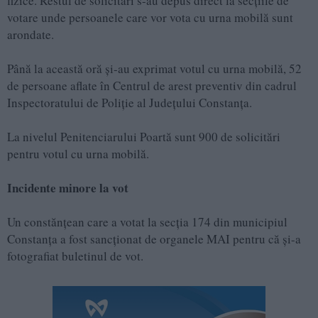
fizice. Restul de solicitări s-au depus direct la secțiile de
votare unde persoanele care vor vota cu urna mobilă sunt
arondate.
Până la această oră și-au exprimat votul cu urna mobilă, 52
de persoane aflate în Centrul de arest preventiv din cadrul
Inspectoratului de Poliție al Județului Constanța.
La nivelul Penitenciarului Poartă sunt 900 de solicitări
pentru votul cu urna mobilă.
Incidente minore la vot
Un constănțean care a votat la secția 174 din municipiul
Constanța a fost sancționat de organele MAI pentru că și-a
fotografiat buletinul de vot.