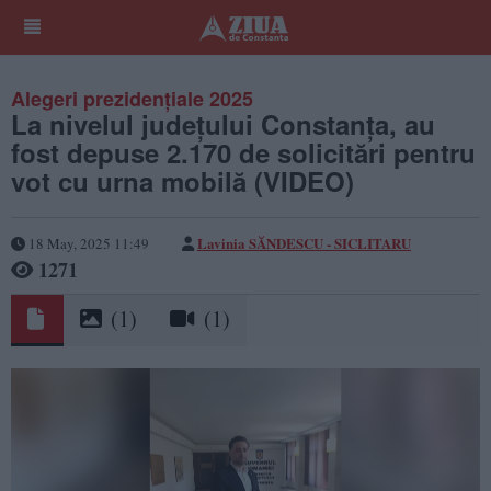
Alegeri prezidențiale 2025
La nivelul județului Constanța, au
fost depuse 2.170 de solicitări pentru
vot cu urna mobilă (VIDEO)
Lavinia SĂNDESCU - SICLITARU
18 May, 2025 11:49
1271
(1)
(1)