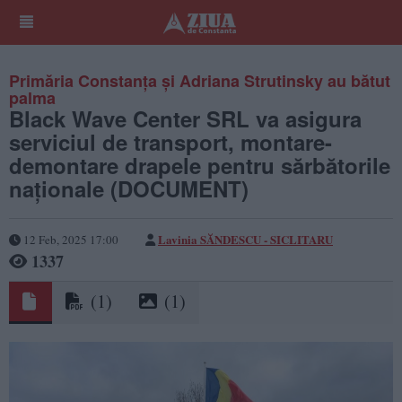
Primăria Constanța și Adriana Strutinsky au bătut
palma
Black Wave Center SRL va asigura
serviciul de transport, montare-
demontare drapele pentru sărbătorile
naționale (DOCUMENT)
Lavinia SĂNDESCU - SICLITARU
12 Feb, 2025 17:00
1337
(1)
(1)