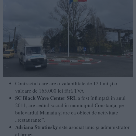
Contractul care are o valabilitate de 12 luni și o
valoare de 165.000 lei fără TVA
SC Black Wave Center SRL
a fost înființată în anul
2011, are sediul social în municipiul Constanța, pe
bulevardul Mamaia și are ca obiect de activitate
„restaurante”.
Adriana Strutinsky
este asociat unic și administrator
al firmei