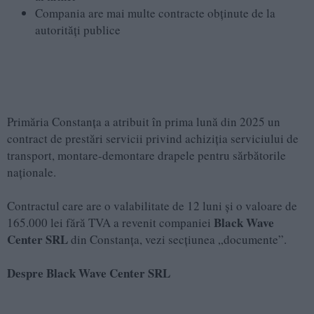
Compania are mai multe contracte obținute de la
autorități publice
Primăria Constanța a atribuit în prima lună din 2025 un
contract de prestări servicii privind achiziția serviciului de
transport, montare-demontare drapele pentru sărbătorile
naționale.
Contractul care are o valabilitate de 12 luni și o valoare de
Black Wave
165.000 lei fără TVA a revenit companiei
Center SRL
din Constanța, vezi secțiunea „documente”.
Despre Black Wave Center SRL